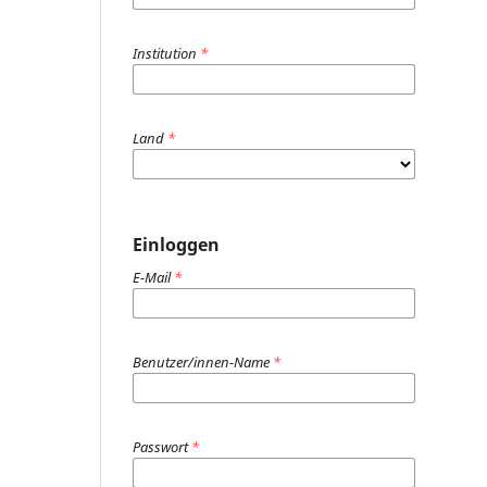
Institution
*
Land
*
Einloggen
E-Mail
*
Benutzer/innen-Name
*
Passwort
*