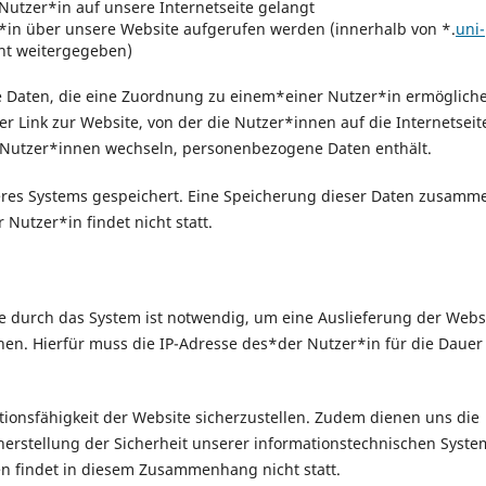
utzer*in auf unsere Internetseite gelangt
*in über unsere Website aufgerufen werden (innerhalb von *.
uni-
ht weitergegeben)
ge Daten, die eine Zuordnung zu einem*einer Nutzer*in ermöglich
er Link zur Website, von der die Nutzer*innen auf die Internetseit
ie Nutzer*innen wechseln, personenbezogene Daten enthält.
seres Systems gespeichert. Eine Speicherung dieser Daten zusamm
utzer*in findet nicht statt.
 durch das System ist notwendig, um eine Auslieferung der Webs
en. Hierfür muss die IP-Adresse des*der Nutzer*in für die Dauer
ktionsfähigkeit der Website sicherzustellen. Zudem dienen uns die
erstellung der Sicherheit unserer informationstechnischen Syste
n findet in diesem Zusammenhang nicht statt.