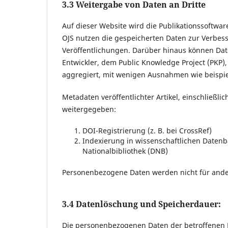
3.3 Weitergabe von Daten an Dritte
Auf dieser Website wird die Publikationssoftwa
OJS nutzen die gespeicherten Daten zur Verbes
Veröffentlichungen. Darüber hinaus können Date
Entwickler, dem Public Knowledge Project (PKP),
aggregiert, mit wenigen Ausnahmen wie beispiel
Metadaten veröffentlichter Artikel, einschließl
weitergegeben:
DOI-Registrierung (z. B. bei CrossRef)
Indexierung in wissenschaftlichen Datenb
Nationalbibliothek (DNB)
Personenbezogene Daten werden nicht für and
3.4 Datenlöschung und Speicherdauer:
Die personenbezogenen Daten der betroffenen P