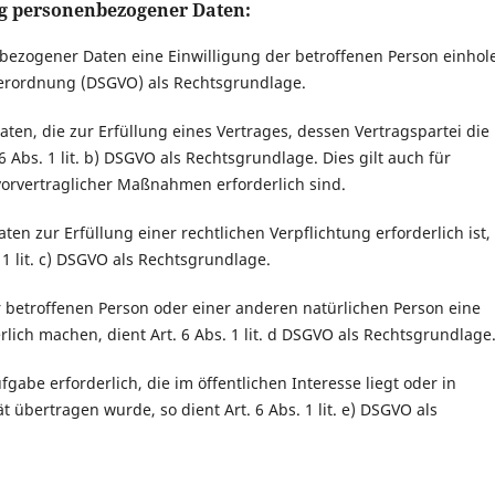
ng personenbezogener Daten:
bezogener Daten eine Einwilligung der betroffenen Person einhol
dverordnung (DSGVO) als Rechtsgrundlage.
en, die zur Erfüllung eines Vertrages, dessen Vertragspartei die
. 6 Abs. 1 lit. b) DSGVO als Rechtsgrundlage. Dies gilt auch für
orvertraglicher Maßnahmen erforderlich sind.
n zur Erfüllung einer rechtlichen Verpflichtung erforderlich ist,
. 1 lit. c) DSGVO als Rechtsgrundlage.
r betroffenen Person oder einer anderen natürlichen Person eine
ich machen, dient Art. 6 Abs. 1 lit. d DSGVO als Rechtsgrundlage
abe erforderlich, die im öffentlichen Interesse liegt oder in
t übertragen wurde, so dient Art. 6 Abs. 1 lit. e) DSGVO als