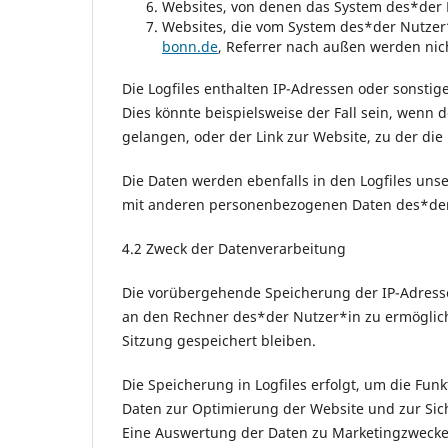
Websites, von denen das System des*der N
Websites, die vom System des*der Nutzer
bonn.de
, Referrer nach außen werden nic
Die Logfiles enthalten IP-Adressen oder sonsti
Dies könnte beispielsweise der Fall sein, wenn d
gelangen, oder der Link zur Website, zu der d
Die Daten werden ebenfalls in den Logfiles un
mit anderen personenbezogenen Daten des*der N
4.2 Zweck der Datenverarbeitung
Die vorübergehende Speicherung der IP-Adresse
an den Rechner des*der Nutzer*in zu ermöglich
Sitzung gespeichert bleiben.
Die Speicherung in Logfiles erfolgt, um die Fun
Daten zur Optimierung der Website und zur Sich
Eine Auswertung der Daten zu Marketingzwecke