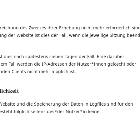
rreichung des Zweckes ihrer Erhebung nicht mehr erforderlich sin
ung der Website ist dies der Fall, wenn die jeweilige Sitzung been
st dies nach spätestens sieben Tagen der Fall. Eine darüber
sem Fall werden die IP-Adressen der Nutzer*innen gelöscht oder
den Clients nicht mehr möglich ist.
ichkeit
Website und die Speicherung der Daten in Logfiles sind für den
esteht folglich seitens des*der Nutzer*in keine