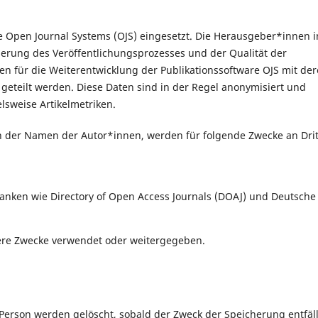
re Open Journal Systems (OJS) eingesetzt. Die Herausgeber*innen i
serung des Veröffentlichungsprozesses und der Qualität der
n für die Weiterentwicklung der Publikationssoftware
OJS mit de
 geteilt werden. Diese Daten sind in der Regel anonymisiert und
sweise Artikelmetriken.
ich der Namen der Autor*innen, werden für folgende Zwecke an Dri
anken wie Directory of Open Access Journals (DOAJ) und Deutsche
ere Zwecke verwendet oder weitergegeben.
erson werden gelöscht, sobald der Zweck der Speicherung entfäll