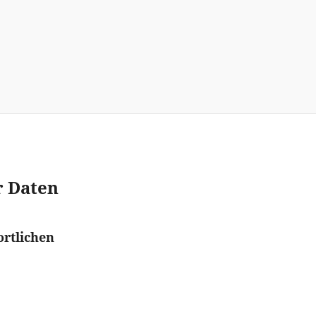
r Daten
ortlichen