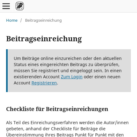
Home
/
Beitragseinreichung
Beitragseinreichung
Um Beiträge online einzureichen oder den aktuellen
Status eines eingereichten Beitrags zu überprüfen,
müssen Sie registriert und eingeloggt sein. In einen
existierenden Account
Zum Login
oder einen neuen
Account
Registrieren
.
Checkliste für Beitragseinreichungen
Als Teil des Einreichungsverfahren werden die Autor/innen
gebeten, anhand der Checkliste für Beiträge die
Übereinstimmung ihres Beitrags Punkt für Punkt mit den